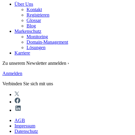
Über Uns
Kontakt
Registrieren
Glossar
Blog
Markenschutz
Monitoring
Domain-Management
Lösungen
Karriere
Zu unserem Newsletter anmelden ›
Anmelden
Verbinden Sie sich mit uns
AGB
Impressum
Datenschutz