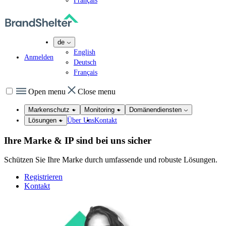
Français
de
English
Anmelden
Deutsch
Français
Open menu
Close menu
Markenschutz
Monitoring
Domänendiensten
Über Uns
Kontakt
Lösungen
Ihre Marke & IP sind bei uns
sicher
Schützen Sie Ihre Marke durch umfassende und robuste Lösungen.
Registrieren
Kontakt