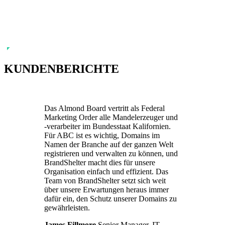
KUNDENBERICHTE
Das Almond Board vertritt als Federal
Marketing Order alle Mandelerzeuger und
-verarbeiter im Bundesstaat Kalifornien.
Für ABC ist es wichtig, Domains im
Namen der Branche auf der ganzen Welt
registrieren und verwalten zu können, und
BrandShelter macht dies für unsere
Organisation einfach und effizient. Das
Team von BrandShelter setzt sich weit
über unsere Erwartungen heraus immer
dafür ein, den Schutz unserer Domains zu
gewährleisten.
James Fillmore
Senior Manager, IT -