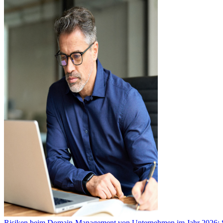
Risiken beim Domain-Management von Unternehmen im Jahr 2026: So 