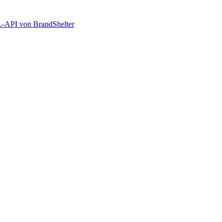
SL-API von BrandShelter