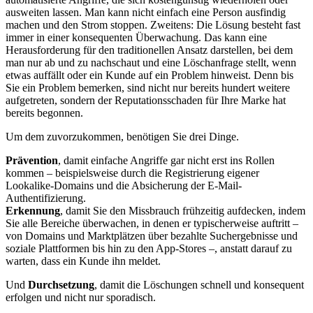
ausweiten lassen. Man kann nicht einfach eine Person ausfindig
machen und den Strom stoppen. Zweitens: Die Lösung besteht fast
immer in einer konsequenten Überwachung. Das kann eine
Herausforderung für den traditionellen Ansatz darstellen, bei dem
man nur ab und zu nachschaut und eine Löschanfrage stellt, wenn
etwas auffällt oder ein Kunde auf ein Problem hinweist. Denn bis
Sie ein Problem bemerken, sind nicht nur bereits hundert weitere
aufgetreten, sondern der Reputationsschaden für Ihre Marke hat
bereits begonnen.
Um dem zuvorzukommen, benötigen Sie drei Dinge.
Prävention
, damit einfache Angriffe gar nicht erst ins Rollen
kommen – beispielsweise durch die Registrierung eigener
Lookalike-Domains und die Absicherung der E-Mail-
Authentifizierung.
Erkennung
, damit Sie den Missbrauch frühzeitig aufdecken, indem
Sie alle Bereiche überwachen, in denen er typischerweise auftritt –
von Domains und Marktplätzen über bezahlte Suchergebnisse und
soziale Plattformen bis hin zu den App-Stores –, anstatt darauf zu
warten, dass ein Kunde ihn meldet.
Und
Durchsetzung
, damit die Löschungen schnell und konsequent
erfolgen und nicht nur sporadisch.