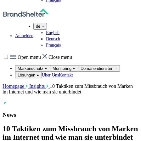
Français
de
English
Anmelden
Deutsch
Français
Open menu
Close menu
Markenschutz
Monitoring
Domänendiensten
Über Uns
Kontakt
Lösungen
Homepage
Insights
10 Taktiken zum Missbrauch von Marken
im Internet und wie man sie unterbindet
News
10 Taktiken zum Missbrauch von Marken
im Internet und wie man sie unterbindet