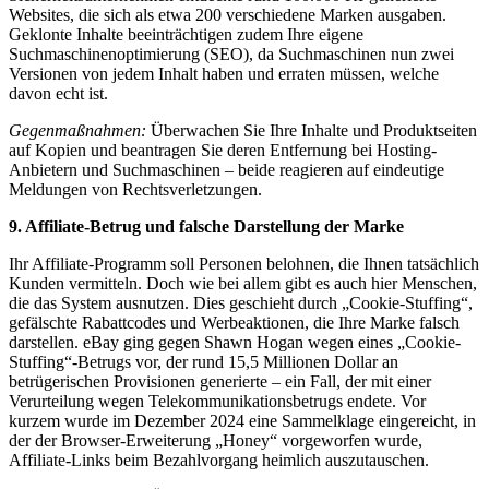
Websites, die sich als etwa 200 verschiedene Marken ausgaben.
Geklonte Inhalte beeinträchtigen zudem Ihre eigene
Suchmaschinenoptimierung (SEO), da Suchmaschinen nun zwei
Versionen von jedem Inhalt haben und erraten müssen, welche
davon echt ist.
Gegenmaßnahmen:
Überwachen Sie Ihre Inhalte und Produktseiten
auf Kopien und beantragen Sie deren Entfernung bei Hosting-
Anbietern und Suchmaschinen – beide reagieren auf eindeutige
Meldungen von Rechtsverletzungen.
9. Affiliate-Betrug und falsche Darstellung der Marke
Ihr Affiliate-Programm soll Personen belohnen, die Ihnen tatsächlich
Kunden vermitteln. Doch wie bei allem gibt es auch hier Menschen,
die das System ausnutzen. Dies geschieht durch „Cookie-Stuffing“,
gefälschte Rabattcodes und Werbeaktionen, die Ihre Marke falsch
darstellen. eBay ging gegen Shawn Hogan wegen eines „Cookie-
Stuffing“-Betrugs vor, der rund 15,5 Millionen Dollar an
betrügerischen Provisionen generierte – ein Fall, der mit einer
Verurteilung wegen Telekommunikationsbetrugs endete. Vor
kurzem wurde im Dezember 2024 eine Sammelklage eingereicht, in
der der Browser-Erweiterung „Honey“ vorgeworfen wurde,
Affiliate-Links beim Bezahlvorgang heimlich auszutauschen.