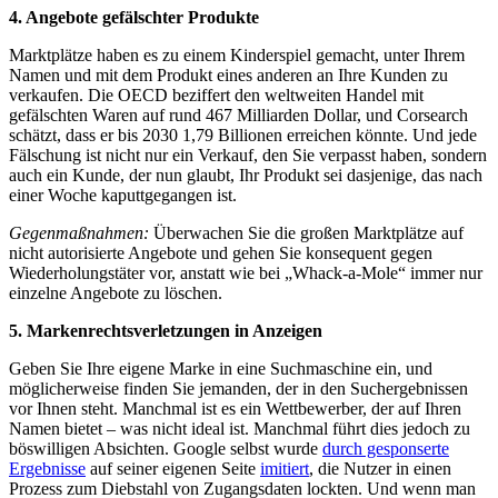
4. Angebote gefälschter Produkte
Marktplätze haben es zu einem Kinderspiel gemacht, unter Ihrem
Namen und mit dem Produkt eines anderen an Ihre Kunden zu
verkaufen. Die OECD beziffert den weltweiten Handel mit
gefälschten Waren auf rund 467 Milliarden Dollar, und Corsearch
schätzt, dass er bis 2030 1,79 Billionen erreichen könnte. Und jede
Fälschung ist nicht nur ein Verkauf, den Sie verpasst haben, sondern
auch ein Kunde, der nun glaubt, Ihr Produkt sei dasjenige, das nach
einer Woche kaputtgegangen ist.
Gegenmaßnahmen:
Überwachen Sie die großen Marktplätze auf
nicht autorisierte Angebote und gehen Sie konsequent gegen
Wiederholungstäter vor, anstatt wie bei „Whack-a-Mole“ immer nur
einzelne Angebote zu löschen.
5. Markenrechtsverletzungen in Anzeigen
Geben Sie Ihre eigene Marke in eine Suchmaschine ein, und
möglicherweise finden Sie jemanden, der in den Suchergebnissen
vor Ihnen steht. Manchmal ist es ein Wettbewerber, der auf Ihren
Namen bietet – was nicht ideal ist. Manchmal führt dies jedoch zu
böswilligen Absichten. Google selbst wurde
durch gesponserte
Ergebnisse
auf seiner eigenen Seite
imitiert
, die Nutzer in einen
Prozess zum Diebstahl von Zugangsdaten lockten. Und wenn man