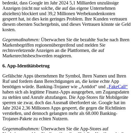
bedenkt, dass Google im Jahr 2024 5,1 Milliarden unzulässige
Anzeigen (nicht nur solche, die auf das eigene Unternehmen
abzielten) blockiert und 39,2 Millionen Werbekundenkonten
gesperrt hat, ist dies kein geringes Problem. Ihre Kunden vertrauen
diesem obersten Suchergebnis, und dieses Vertrauen könnte sie Geld
kosten.
Gegenmaßnahmen:
Überwachen Sie die bezahlte Suche nach Ihren
Markenbegriffen regionenübergreifend und melden Sie
rechtsverletzende Anzeigen an die Plattformen, die auf
Markenrechtsbeschwerden reagieren.
6. App-Identitätsbetrug
Gefälschte Apps übernehmen Ihr Symbol, Ihren Namen und Ihren
Ruf und fordern dann Berechtigungen an, die keine echte App
benötigen würde. Banking-Trojaner wie „Antidot“ und
„FakeCall“
haben sich als legitime Finanz-Apps ausgegeben, um Zugangsdaten
zu stehlen und Anrufe abzufangen. Die App-Stores für Mobilgeräte
sperren sie zwar, doch das Ausmaß überfordert sie. Google hat im
Jahr 2024 2,36 Millionen Apps gesperrt, die gegen die Richtlinien
verstießen, und dennoch gelangten mehr als 68.000 Banking-
Trojaner-Pakete zu echten Nutzern.
Gegenmaßnahmen:
Überwachen Sie die App-Stores auf