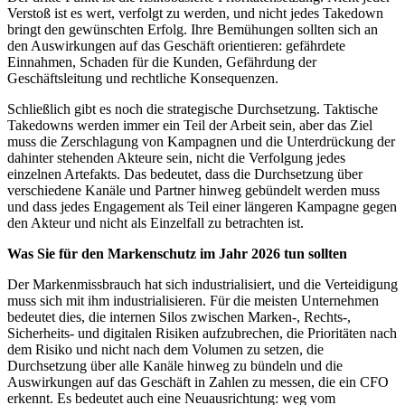
Verstoß ist es wert, verfolgt zu werden, und nicht jedes Takedown
bringt den gewünschten Erfolg. Ihre Bemühungen sollten sich an
den Auswirkungen auf das Geschäft orientieren: gefährdete
Einnahmen, Schaden für die Kunden, Gefährdung der
Geschäftsleitung und rechtliche Konsequenzen.
Schließlich gibt es noch die strategische Durchsetzung. Taktische
Takedowns werden immer ein Teil der Arbeit sein, aber das Ziel
muss die Zerschlagung von Kampagnen und die Unterdrückung der
dahinter stehenden Akteure sein, nicht die Verfolgung jedes
einzelnen Artefakts. Das bedeutet, dass die Durchsetzung über
verschiedene Kanäle und Partner hinweg gebündelt werden muss
und dass jedes Engagement als Teil einer längeren Kampagne gegen
den Akteur und nicht als Einzelfall zu betrachten ist.
Was Sie für den Markenschutz im Jahr 2026 tun sollten
Der Markenmissbrauch hat sich industrialisiert, und die Verteidigung
muss sich mit ihm industrialisieren. Für die meisten Unternehmen
bedeutet dies, die internen Silos zwischen Marken-, Rechts-,
Sicherheits- und digitalen Risiken aufzubrechen, die Prioritäten nach
dem Risiko und nicht nach dem Volumen zu setzen, die
Durchsetzung über alle Kanäle hinweg zu bündeln und die
Auswirkungen auf das Geschäft in Zahlen zu messen, die ein CFO
erkennt. Es bedeutet auch eine Neuausrichtung: weg vom