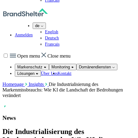
Français
de
English
Anmelden
Deutsch
Français
Open menu
Close menu
Markenschutz
Monitoring
Domänendiensten
Über Uns
Kontakt
Lösungen
Homepage
Insights
Die Industrialisierung des
Markenmissbrauchs: Wie KI die Landschaft der Bedrohungen
verändert
News
Die Industrialisierung des