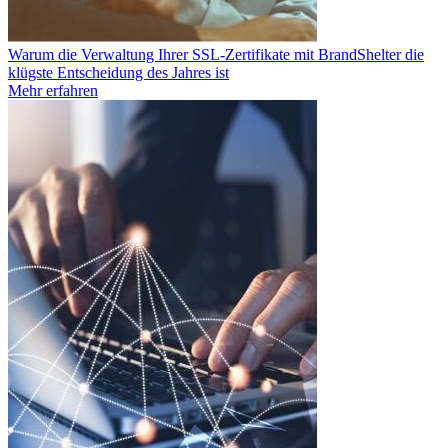
Warum die Verwaltung Ihrer SSL-Zertifikate mit BrandShelter die
klügste Entscheidung des Jahres ist
Mehr erfahren