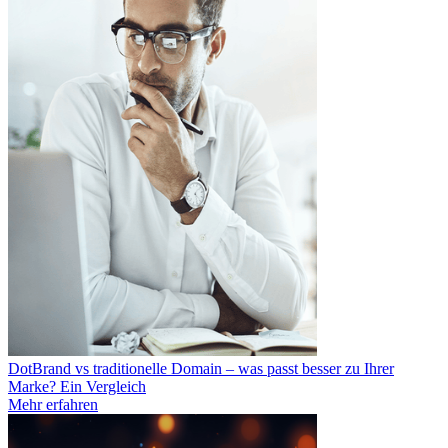
DotBrand vs traditionelle Domain – was passt besser zu Ihrer
Marke? Ein Vergleich
Mehr erfahren