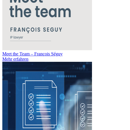
Meet the Team – François Séguy
Mehr erfahren