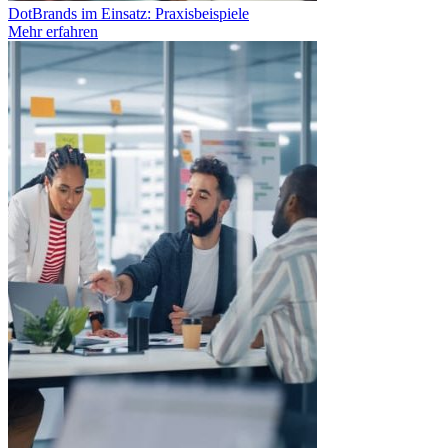
DotBrands im Einsatz: Praxisbeispiele
Mehr erfahren