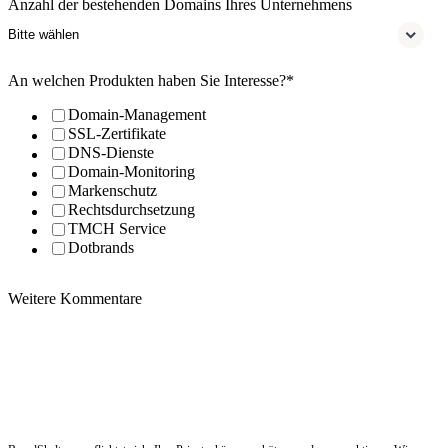
Anzahl der bestehenden Domains Ihres Unternehmens
An welchen Produkten haben Sie Interesse?
*
Domain-Management
SSL-Zertifikate
DNS-Dienste
Domain-Monitoring
Markenschutz
Rechtsdurchsetzung
TMCH Service
Dotbrands
Weitere Kommentare