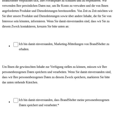
BrandShelter verpflichtet sich, Ihre Privatsphäre zu schützen und zu respektieren. Wir
verwenden Ihre persönlichen Daten nur, um Ihr Konto zu verwalten und die von Ihnen
angeforderten Produkte und Dienstleistungen bereitzustellen. Von Zeit zu Zeit möchten wir
Sie über unsere Produkte und Dienstleistungen sowie über andere Inhalte, die für Sie von
Interesse sein könnten, informieren. Wenn Sie damit einverstanden sind, dass wir Sie zu
diesem Zweck kontaktieren, kreuzen Sie bitte unten an:
Ich bin damit einverstanden, Marketing-Mitteilungen von BrandShelter zu
erhalten.
Um Ihnen die gewünschten Inhalte zur Verfügung stellen zu können, müssen wir Ihre
personenbezogenen Daten speichern und verarbeiten. Wenn Sie damit einverstanden sind,
dass wir Ihre personenbezogenen Daten zu diesem Zweck speichern, markieren Sie bitte
das unten stehende Kästchen.
Ich bin damit einverstanden, dass BrandShelter meine personenbezogenen
Daten speichert und verarbeitet.
*