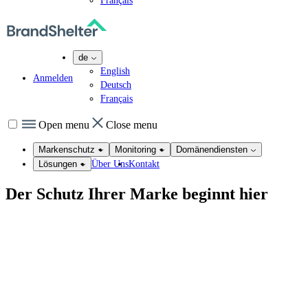
Français
de
English
Anmelden
Deutsch
Français
Open menu
Close menu
Markenschutz
Monitoring
Domänendiensten
Über Uns
Kontakt
Lösungen
Der Schutz Ihrer Marke beginnt
hier