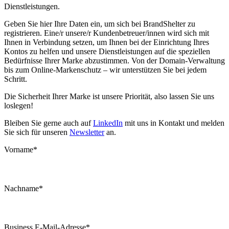
Dienstleistungen.
Geben Sie hier Ihre Daten ein, um sich bei BrandShelter zu
registrieren. Eine/r unsere/r Kundenbetreuer/innen wird sich mit
Ihnen in Verbindung setzen, um Ihnen bei der Einrichtung Ihres
Kontos zu helfen und unsere Dienstleistungen auf die speziellen
Bedürfnisse Ihrer Marke abzustimmen. Von der Domain-Verwaltung
bis zum Online-Markenschutz – wir unterstützen Sie bei jedem
Schritt.
Die Sicherheit Ihrer Marke ist unsere Priorität, also lassen Sie uns
loslegen!
Bleiben Sie gerne auch auf
LinkedIn
mit uns in Kontakt und melden
Sie sich für unseren
Newsletter
an.
Vorname
*
Nachname
*
Business E-Mail-Adresse
*