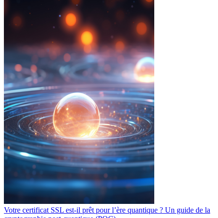
Votre certificat SSL est-il prêt pour l’ère quantique ? Un guide de la