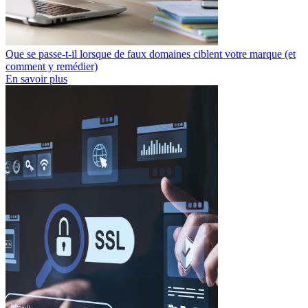
Que se passe-t-il lorsque de faux domaines ciblent votre marque (et
comment y remédier)
En savoir plus