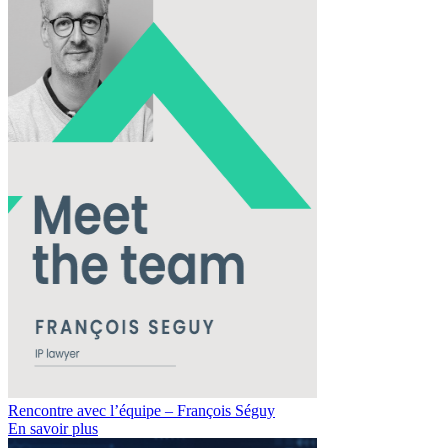
Rencontre avec l’équipe – François Séguy
En savoir plus