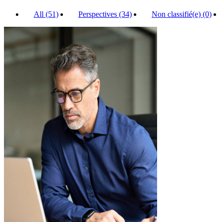
All (51)
Perspectives (34)
Non classifié(e) (0)