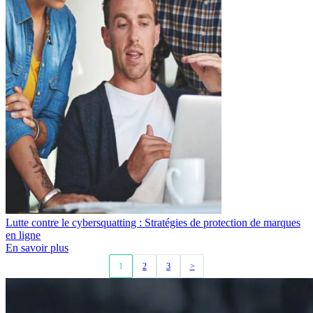
Lutte contre le cybersquatting : Stratégies de protection de marques
en ligne
En savoir plus
1
2
3
>