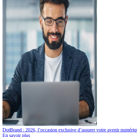
DotBrand : 2026, l’occasion exclusive d’assurer votre avenir numéri
En savoir plus