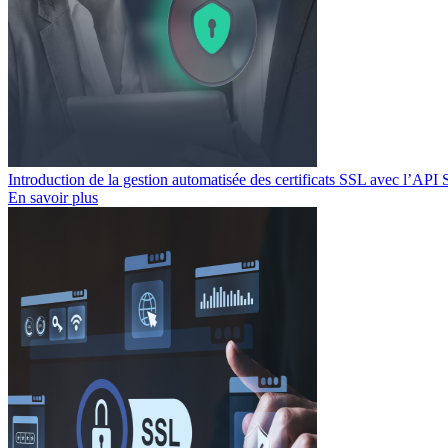
Introduction de la gestion automatisée des certificats SSL avec l’API
En savoir plus