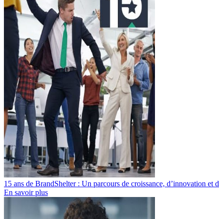
15 ans de BrandShelter : Un parcours de croissance, d’innovation et d
En savoir plus