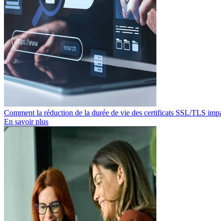
Comment la réduction de la durée de vie des certificats SSL/TLS impa
En savoir plus