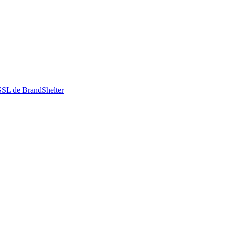
 SSL de BrandShelter