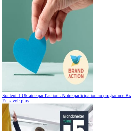
Soutenir l’Ukraine par l’action : Notre participation au programme B
En savoir plus