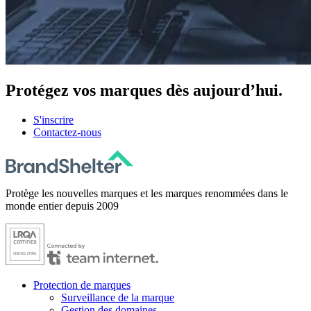
Protégez
vos marques dès aujourd’hui.
S'inscrire
Contactez-nous
Protège les nouvelles marques et les marques renommées dans le
monde entier depuis 2009
Protection de marques
Surveillance de la marque
Gestion des domaines