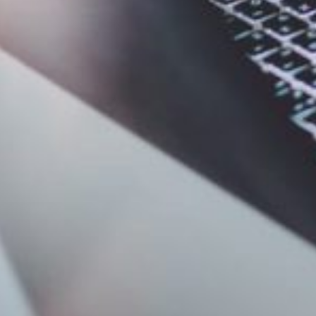
autonome, en éliminant la dépendance à l'égard du support client. Bien
soins de votre entreprise. Que vous ayez besoin d'un SSO ou d'une visu