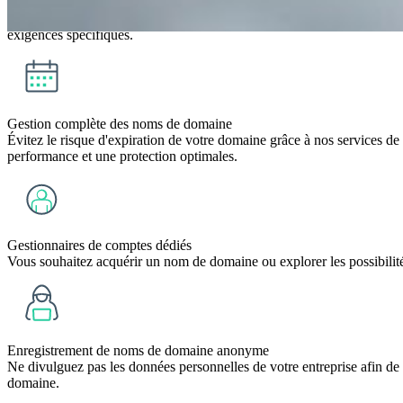
Certificats SSL personnalisés
Le choix du certificat SSL le plus approprié dépend de facteurs tels qu
exigences spécifiques.
Gestion complète des noms de domaine
Évitez le risque d'expiration de votre domaine grâce à nos services d
performance et une protection optimales.
Gestionnaires de comptes dédiés
Vous souhaitez acquérir un nom de domaine ou explorer les possibilit
Enregistrement de noms de domaine anonyme
Ne divulguez pas les données personnelles de votre entreprise afin de m
domaine.