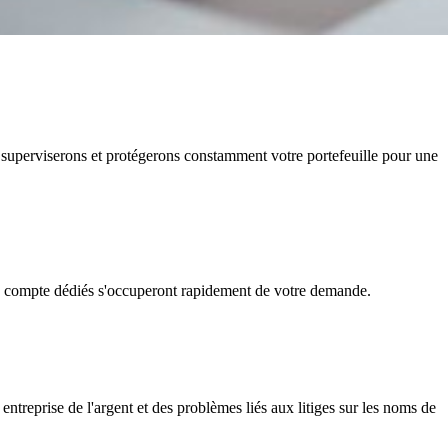
mes là pour vous aider à faire le bon choix en tenant compte des
s superviserons et protégerons constamment votre portefeuille pour une
de compte dédiés s'occuperont rapidement de votre demande.
entreprise de l'argent et des problèmes liés aux litiges sur les noms de