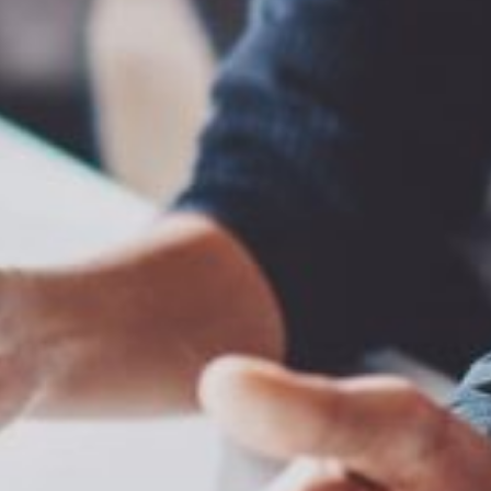
e informatique
pour assurer sa sécurité en l
culiers en votre nom, à gérer votre portefeuille de noms de domaine pour
des cybercriminels.
de l’information, nos gestionnaires de comptes sont en mesure de vous f