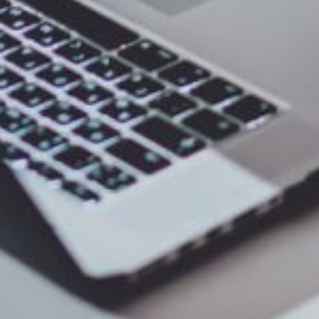
 que nous restions disponibles pour vous aider, nous reconnaissons
alisation de l'historique DNS, nous sommes prêts à mettre en œuvre et