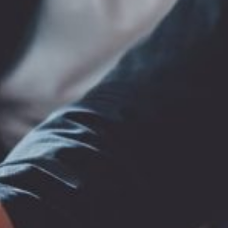
igne. Avez-vous pensé à la sécurité des
 optimiser son potentiel sur le marché en ligne et à surveiller les
ournir les meilleures solutions pour répondre aux défis spécifiques de