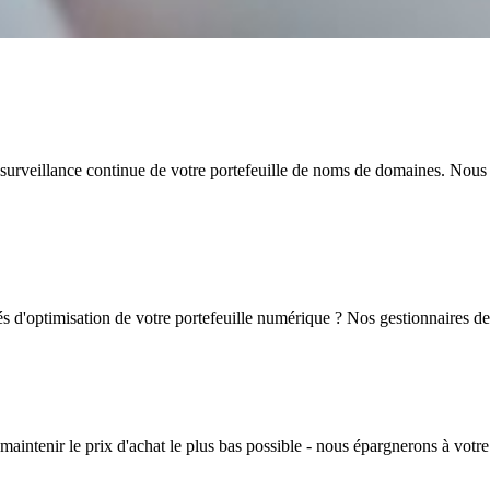
e l'utilisation prévue et la sensibilité des données à crypter. Nous som
e surveillance continue de votre portefeuille de noms de domaines. Nou
és d'optimisation de votre portefeuille numérique ? Nos gestionnaires 
aintenir le prix d'achat le plus bas possible - nous épargnerons à votre 