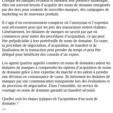
Lorsque les marques évoluent et étendent leur présence numérique,
elles ont souvent besoin d’acquérir des noms de domaine enregistrés
par des tiers pour soutenir de nouvelles marques, des campagnes de
marketing ou de nouveaux produits.
Il s’agit d’un environnement complexe où l’anonymat et l’expertise
sont nécessaires pour que les prix des transactions restent réalistes.
Généralement, les titulaires de marques ne savent pas par où
commencer pour initier des procédures d’acquisition, ce qui peut
être préjudiciable à leur portefeuille de noms de domaine. En outre,
la procédure de négociation, d’acquisition, de transfert et de
finalisation de la transaction peut prendre du temps et peut être
délégué pour bénéficier des conseils d’un expert.
Les agents (parfois appelés courtiers en noms de domaine) aident les
titulaires de marques à comprendre les options d’acquisition de noms
de domaine grâce à leur expertise du marché et les aident à prendre
une décision en connaissance de cause. Ils informent les titulaires de
marques par une communication transparente lors des évaluations et
du processus de négociation. Dans l’ensemble, un service de
courtage en noms de domaine garantit un transfert sécurisé.
Quelles sont les étapes typiques de l'acquisition d'un nom de
domaine ?