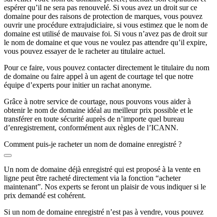
espérer qu’il ne sera pas renouvelé. Si vous avez un droit sur ce
domaine pour des raisons de protection de marques, vous pouvez
ouvrir une procédure extrajudiciaire, si vous estimez que le nom de
domaine est utilisé de mauvaise foi. Si vous n’avez pas de droit sur
le nom de domaine et que vous ne voulez pas attendre qu’il expire,
vous pouvez essayer de le racheter au titulaire actuel.
Pour ce faire, vous pouvez contacter directement le titulaire du nom
de domaine ou faire appel à un agent de courtage tel que notre
équipe d’experts pour initier un rachat anonyme.
Grâce à notre service de courtage, nous pouvons vous aider à
obtenir le nom de domaine idéal au meilleur prix possible et le
transférer en toute sécurité auprès de n’importe quel bureau
d’enregistrement, conformément aux règles de l’ICANN.
Comment puis-je racheter un nom de domaine enregistré ?
Un nom de domaine déjà enregistré qui est proposé à la vente en
ligne peut être racheté directement via la fonction “acheter
maintenant”. Nos experts se feront un plaisir de vous indiquer si le
prix demandé est cohérent.
Si un nom de domaine enregistré n’est pas à vendre, vous pouvez