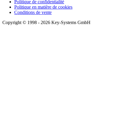
Politique de confidentialité
Politique en matière de cookies
Conditions de vente
Copyright © 1998 - 2026 Key-Systems GmbH